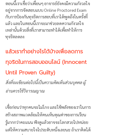
ตอนนี้เราเชื่อว่าเพื่อนๆ อาจารย์ยังคงมีความกังวลใจ
อยู่จากการจัดสอบแบบ Online Proctored Exam 
กับการป้องกันทุจริตการสอบที่เราได้พูดถึงในครั้งที่
แล้ว และในตอนนี้เราจะมาช่วยลดความกังวลใจ
เหล่านั้นด้วยสิ่งที่เราสามารถทำได้เพื่อทำให้การ
ทุจริตลดลง 
แล้วเราทำอย่างไรได้บ้างเพื่อลดการ
ทุจริตในการสอบออนไลน์ (Innocent 
Until Proven Guilty)
สิ่งที่จะเขียนต่อไปนี้เป็นความคิดเห็นส่วนบุคคล ผู้
อ่านควรใช้วิจารณญาณ
เชื่อก่อนว่าทุกคนจะไม่โกง และใช้พลังของเราในการ
สร้างสภาพแวดล้อมให้คนเห็นคุณค่าของการเรียน
รู้มากกว่าคะแนน ฟังดูแล้วอาจจะโลกสวยไปหน่อย
แต่ให้ความสบายใจไประดับหนึ่งเลยนะ ถ้าเราคิดได้