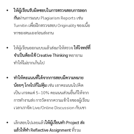
ให้ผู้เรียนรับผิดชอบในการตรวจสอบการลอก
กัน
ผ่านการแนบ Plagiarism Reports เช่น 
Turnitin เพื่อฝึกตรวจสอบ Originality ของเนี้อ
หาของตนเองก่อนส่งงาน
ให้ผู้เรียนออกแบบแล้วส่งมาให้ตรวจ
 ให้โจทย์ที่
จำเป็นต้องใช้ Creative Thinking
 พยายาม
ทำให้ไม่ยากเกินไป
ทำให้คะแนนที่ได้จากการสอบมีความหมาย
น้อยๆ โกงไปก็ไม่คุ้ม
 เช่น เอาคะแนนไปคิด
เป็น เกรดแค่ 5–10% คะแนนส่วนอื่นก็ให้จาก
การทำงานส่ง การวัดจากความเข้าใจของผู้เรียน
เวลาเราจัด Live/Online Discussion กับเขา
เลิกสอบไปเลยแล้ว
ให้ผู้เรียนทำ Project ส่ง 
แล้วให้ทำ Reflective Assignment
 ที่รวม