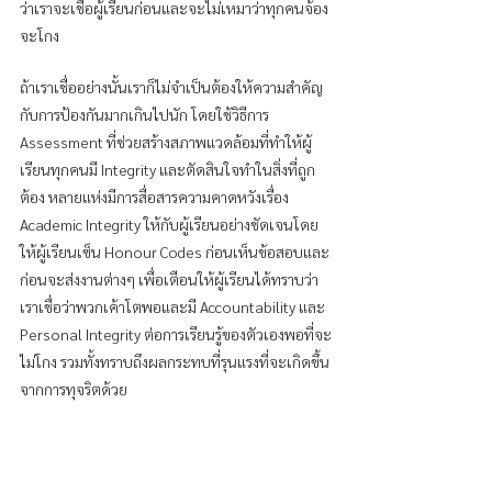
ว่าเราจะเชื่อผู้เรียนก่อนและจะไม่เหมาว่าทุกคนจ้อง
จะโกง
ถ้าเราเชื่ออย่างนั้นเราก็ไม่จำเป็นต้องให้ความสำคัญ
กับการป้องกันมากเกินไปนัก โดยใช้วิธีการ 
Assessment ที่ช่วยสร้างสภาพแวดล้อมที่ทำให้ผู้
เรียนทุกคนมี Integrity และตัดสินใจทำในสิ่งที่ถูก
ต้อง หลายแห่งมีการสื่อสารความคาดหวังเรื่อง 
Academic Integrity ให้กับผู้เรียนอย่างชัดเจนโดย
ให้ผู้เรียนเซ็น Honour Codes ก่อนเห็นข้อสอบและ
ก่อนจะส่งงานต่างๆ เพื่อเตือนให้ผู้เรียนได้ทราบว่า
เราเชื่อว่าพวกเค้าโตพอและมี Accountability และ 
Personal Integrity ต่อการเรียนรู้ของตัวเองพอที่จะ
ไม่โกง รวมทั้งทราบถึงผลกระทบที่รุนแรงที่จะเกิดขึ้น
จากการทุจริตด้วย