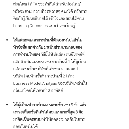
ส่วนไหน 
ให้ TA ช่วยทำก็ได้สำหรับห้องใหญ่ 
หรือจะชวนมาถามทีละหลายๆ คนก็ได้ หลักการ
คือถ้าผู้เรียนอธิบายได้ เข้าใจและตอบได้ตาม 
Learning Outcomes แปลว่าเขาเรียนรู้
ให้แต่ละคนเอาการบ้านที่ตัวเองส่งไปแล้วใน
หัวข้อที่แตกต่างกัน มาเป็นส่วนประกอบของ
การทำงานใหม่ส่ง
 วิธีนี้ทำให้แต่ละคนมีโจทย์ที่
แตกต่างกันแน่นอน เช่น การบ้านที่ 1 ให้ผู้เรียน
แต่ละคนเลือกบริษัทที่เค้าชอบมาคนละ 1 
บริษัท โดยห้ามซ้ำกัน การบ้านที่ 2 ให้ส่ง 
Business Model Analysis ของบริษัทเหล่านั้น
กลับมาโดยให้เวลาทำ 2 อาทิตย์
ให้ผู้เรียนทำการบ้านมาหลายข้อ
 เช่น 5 ข้อ 
แล้ว
เราจะเลือกข้อที่เค้าได้คะแนนมากที่สุด 3 ข้อ
มาคิดเป็นคะแนน
 ทำให้ลดความกดดันในการ
ลอกกันลงไปได้