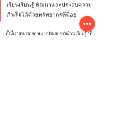
เรียนเรียนรู้ พัฒนาและประสบความ
สำเร็จได้ด้วยทรัพยากรที่มีอยู่ 
ทั้งนี้เราสามารถออกแบบประสบการณ์การเรียนรู้ “ที่
เค้าหาไม่ได้จากใน Web” และช่วยให้ผู้เรียนเห็นถึง
ความสำคัญของการนำไปใช้ และนำไปแก้ปัญหาที่จะ
เป็นประโยชน์กับชีวิตเขาจริงๆ
การสอบเป็นกระบวนการที่เราใช้วัดและประเมินผล
การเรียนรู้ของผู้เรียนเพื่อให้เราทำหน้าที่ของเราได้ดี
ขึ้น และการสอบก็ไม่ได้เป็นวิธีการเดียวที่เราใช้ใน
การรับรองความสามารถของผู้เรียน การสอบที่มีเวลา
จำกัดและต้องเกิดขึ้นพร้อมๆ กัน อาจไม่ใช่วิธีการที่
เหมาะสมในการสร้างสภาพแวดล้อมให้ผู้เรียนได้
แสดงความสามารถที่แท้จริงออกมา 
ไม่ว่าท่านจะ
เลือกที่จะสอบหรือเลือกที่จะวัดความสามารถของผู้
เรียนแบบไหนก็ตาม พลังงานที่จำกัดของเราควรถูก