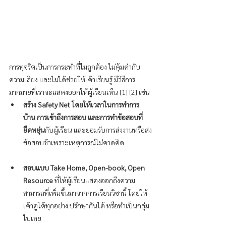
การทุจริตเป็นการกระทำที่ไม่ถูกต้อง ไม่คุ้มค่ากับ
ความเสี่ยง และไม่ได้ช่วยให้เค้าเรียนรู้ มีวิธีการ
มากมายที่เราจะแสดงออกให้ผู้เรียนเห็น [1] [2] เช่น
สร้าง Safety Net โดยให้เวลาในการทำการ
บ้าน การเข้าถึงการสอบ และการทำข้อสอบที่
ยืดหยุ่น
กับผู้เรียน และยอมรับการส่งงานหรือส่ง
ข้อสอบช้าเพราะเหตุการณ์ไม่คาดคิด
สอบแบบ Take Home, Open-book, Open 
Resource
 ที่ให้ผู้เรียนแสดงออกถึงความ
สามารถที่เพิ่มขึ้นมาจากการเรียนวิชานี้ โดยให้
เค้าดูได้ทุกอย่าง ปรึกษากันได้ หรือทำเป็นกลุ่ม
ไปเลย