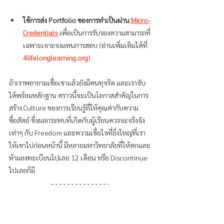
ใช้การส่ง Portfolio ของการทำเป็นผ่าน
 Micro-
Credential
s
 เพื่อเป็นการรับรองความสามารถที่
เฉพาะเจาะจงแทนการสอบ (อ่านเพิ่มเติมได้ที่ 
4lifelonglearning.org
)
ถ้าเราพยายามเชื่อเขาแล้วยังมีคนทุจริต และเราจับ
ได้พร้อมหลักฐาน คราวนี้จะเป็นโอกาสสำคัญในการ
สร้าง Culture ของการเรียนรู้ที่ให้คุณค่ากับความ
ซื่อสัตย์ ซึ่งผลกระทบที่เกิดกับผู้เรียนควรจะจริงจัง
เท่าๆ กับ Freedom และความเชื่อใจที่ยิ่งใหญ่ที่เรา
ให้เขาไปก่อนหน้านี้ มีหลายมหาวิทยาลัยที่ให้ตกและ
ห้ามลงทะเบียนไปเลย 12 เดือน หรือ Discontinue 
ไปเลยก็มี 