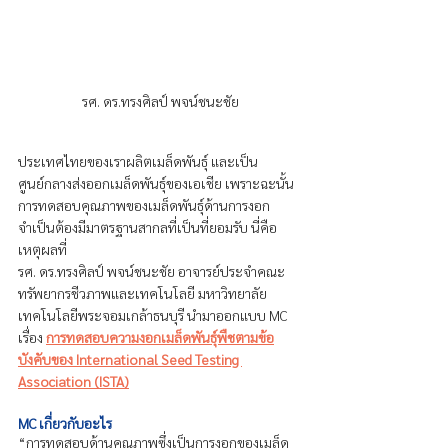
รศ. ดร.ทรงศิลป์ พจน์ชนะชัย
ประเทศไทยของเราผลิตเมล็ดพันธุ์ และเป็น
ศูนย์กลางส่งออกเมล็ดพันธุ์ของเอเชีย เพราะฉะนั้น
การทดสอบคุณภาพของเมล็ดพันธุ์ด้านการงอก
จำเป็นต้องมีมาตรฐานสากลที่เป็นที่ยอมรับ นี่คือ
เหตุผลที่ 
รศ. ดร.ทรงศิลป์ พจน์ชนะชัย อาจารย์ประจำคณะ
ทรัพยากรชีวภาพและเทคโนโลยี มหาวิทยาลัย
เทคโนโลยีพระจอมเกล้าธนบุรี นำมาออกแบบ MC 
เรื่อง 
การทดสอบความงอกเมล็ดพันธุ์พืชตามข้อ
บังคับของ International Seed Testing 
Association (ISTA)
MC เกี่ยวกับอะไร
“การทดสอบด้านคุณภาพซึ่งเป็นการงอกของเมล็ด 