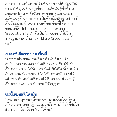
เราจะรายงานเป็นเปอร์เซ็นต์ นอกจากนี้หัวข้อนี้ยังมี
ความสำคัญในด้านการซื้อขายเมล็ดพันธุ์พืชทั้งใน
และต่างประเทศ ดังนั้นการทดสอบคุณภาพของ
เมล็ดพันธุ์ด้านการงอกจำเป็นต้องมีมาตรฐานสากลที่
เป็นที่ยอมรับ ซึ่งหน่วยงานหรือองค์กรที่ได้รับการ
ยอมรับก็คือ International Seed Testing 
Association (ISTA) จึงเป็นที่มาของการใช้เป็น
มาตรฐานสำคัญในการทำ Micro-Credentials นี้
ค่ะ”
เหตุผลที่เลือกออกแบบเรื่องนี้
“ประเทศไทยของเราผลิตเมล็ดพันธุ์ และเป็น
ศูนย์กลางการส่งออกเมล็ดพันธุ์ของเอเชีย ผู้ที่เข้ามา
เรียนนอกจากจะได้รับความรู้แล้วยังได้ใบรับรองเมื่อ
ทำ MC ผ่าน ยังสามารถนำไปใช้ในการสมัครงานได้ 
แม้ว่าทางด้านเมล็ดพันธุ์จะได้รับความสนใจจากผู้
เรียนลดลง แต่ความต้องการยังมีอยู่สูง”
MC นี้เหมาะกับใครบ้าง
“เหมาะกับบุคลากรที่ทำงานทางด้านนี้ทั้งในบริษัท 
หรือหน่วยงานของรัฐ รวมทั้งนักศึกษา นักวิจัยที่สนใจ
สามารถมาเรียนรู้จาก MC นี้ได้ค่ะ” 