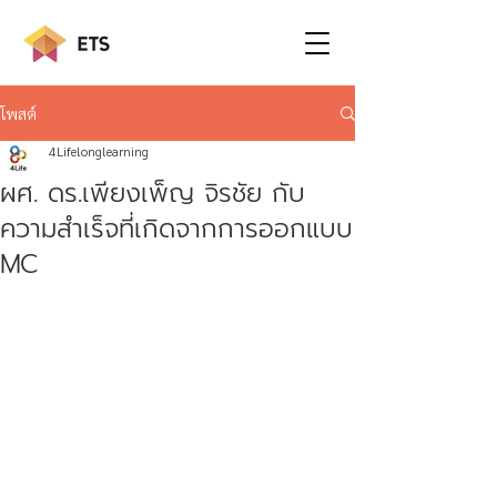
โพสต์
4Lifelonglearning
ผศ. ดร.เพียงเพ็ญ จิรชัย กับ
ความสำเร็จที่เกิดจากการออกแบบ
MC