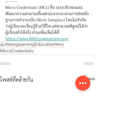
--------
Micro-Credentials (MCs) คือ ระบบรับรองและ
พัฒนาความสามารถที่เฉพาะเจาะจง ผ่านการส่งหลัก
ฐานการทำงานจริง (Work Samples) โดยไม่จำกัด
ว่าผู้เรียนจะเรียนรู้ด้วยวิธีใด แต่สามารถพิสูจน์ได้ว่า
ผู้เรียนทำได้จริง อ่านเพิ่มเติมได้ที่ 
https://www.4lifelonglearning.org/
4Lifelonglearning
EducationHero
MicroCredentials
ดูทั้งหมด
โพสต์ที่คล้ายกัน