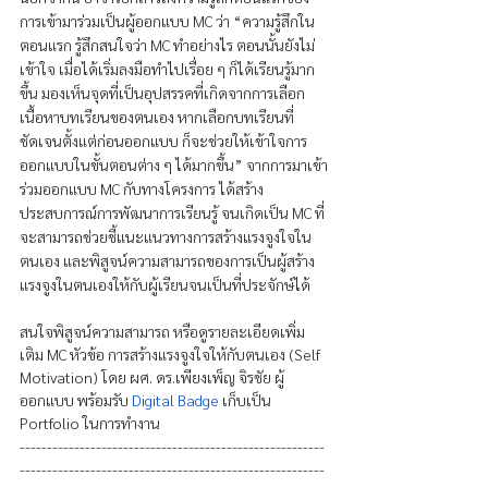
การเข้ามาร่วมเป็นผู้ออกแบบ MC ว่า “ความรู้สึกใน
ตอนแรก รู้สึกสนใจว่า MC ทำอย่างไร ตอนนั้นยังไม่
เข้าใจ เมื่อได้เริ่มลงมือทำไปเรื่อย ๆ ก็ได้เรียนรู้มาก
ขึ้น มองเห็นจุดที่เป็นอุปสรรคที่เกิดจากการเลือก
เนื้อหาบทเรียนของตนเอง หากเลือกบทเรียนที่
ชัดเจนตั้งแต่ก่อนออกแบบ ก็จะช่วยให้เข้าใจการ
ออกแบบในขั้นตอนต่าง ๆ ได้มากขึ้น” จากการมาเข้า
ร่วมออกแบบ MC กับทางโครงการ ได้สร้าง
ประสบการณ์การพัฒนาการเรียนรู้ จนเกิดเป็น MC ที่
จะสามารถช่วยชี้แนะแนวทางการสร้างแรงจูงใจใน
ตนเอง และพิสูจน์ความสามารถของการเป็นผู้สร้าง
แรงจูงในตนเองให้กับผู้เรียนจนเป็นที่ประจักษ์ได้
สนใจพิสูจน์ความสามารถ หรือดูรายละเอียดเพิ่ม
เติม MC หัวข้อ การสร้างแรงจูงใจให้กับตนเอง (Self 
Motivation) โดย ผศ. ดร.เพียงเพ็ญ จิรชัย ผู้
ออกแบบ พร้อมรับ 
Digital Badge
 เก็บเป็น 
Portfolio ในการทำงาน 
--------------------------------------------------------
--------------------------------------------------------