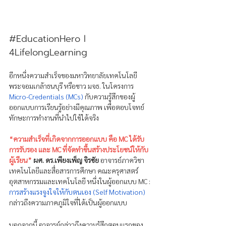
#EducationHero
 l 
4LifelongLearning
อีกหนึ่งความสำเร็จของมหาวิทยาลัยเทคโนโลยี
พระจอมเกล้าธนบุรี หรือชาว มจธ. ในโครงการ 
Micro-Credentials (MCs)
กับความรู้สึกของผู้
ออกแบบการเรียนรู้อย่างมีคุณภาพ เพื่อตอบโจทย์
ทักษะการทำงานที่นำไปใช้ได้จริง 
“ความสำเร็จที่เกิดจากการออกแบบ คือ MC ได้รับ
การรับรอง และ MC ที่จัดทำขึ้นสร้างประโยชน์ให้กับ
ผู้เรียน”
 ผศ. ดร.เพียงเพ็ญ จิรชัย
 อาจารย์ภาควิชา
เทคโนโลยีและสื่อสารการศึกษา คณะครุศาสตร์
อุตสาหกรรมและเทคโนโลยี หนึ่งในผู้ออกแบบ MC : 
การสร้างแรงจูงใจให้กับตนเอง (Self Motivation)
กล่าวถึงความภาคภูมิใจที่ได้เป็นผู้ออกแบบ
นอกจากนี้ อาจารย์กล่าวถึงความรู้สึกตอนแรกของ